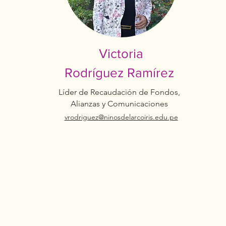
Victoria
Rodríguez Ramírez
Líder de Recaudación de Fondos,
Alianzas y Comunicaciones
vrodriguez@ninosdelarcoiris.edu.pe