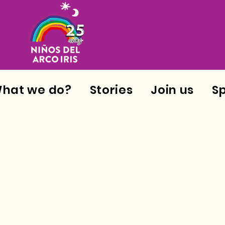
hat we do?
Stories
Join us
S