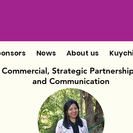
ponsors
News
About us
Kuych
Commercial, Strategic Partnership
and Communication