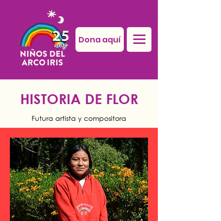
Dona aquí
HISTORIA DE FLOR
Futura artista y compositora