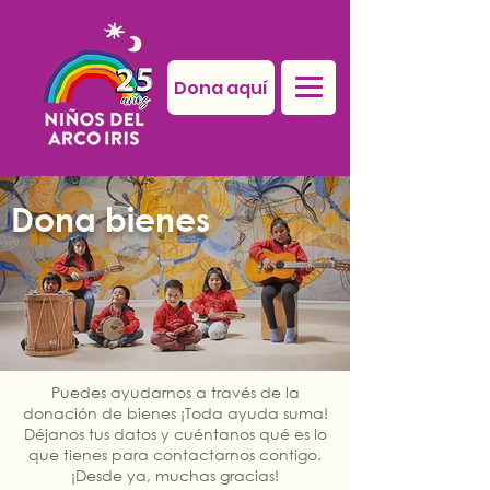
Dona aquí
Dona bienes
Puedes ayudarnos a través de la
donación de bienes ¡Toda ayuda suma!
Déjanos tus datos y cuéntanos qué es lo
que tienes para contactarnos contigo.
¡Desde ya, muchas gracias!